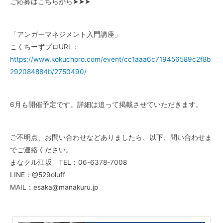
ご応募はこちらから➤➤➤
「アンガーマネジメント入門講座」
こくちーずプロURL：
https://www.kokuchpro.com/event/cc1aaa6c719456589c2f8b
292084884b/2750490/
6月も開催予定です。詳細は追って掲載させていただきます。
ご不明点、お問い合わせなどありましたら、以下、問い合わせま
でご連絡ください。
まなクル江坂 TEL：06-6378-7008
LINE：@529oluff
MAIL：esaka@manakuru.jp