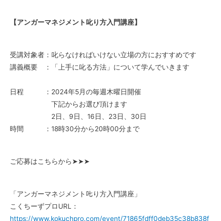
【アンガーマネジメント叱り方入門講座】
受講対象者：叱らなければいけない立場の方におすすめです
講義概要 ：「上手に叱る方法」について学んでいきます
日程 ：2024年5月の毎週木曜日開催
下記からお選び頂けます
2日、9日、16日、23日、30日
時間 ：18時30分から20時00分まで
ご応募はこちらから➤➤➤
「アンガーマネジメント𠮟り方入門講座」
こくちーずプロURL：
https://www.kokuchpro.com/event/71865fdff0deb35c38b838f