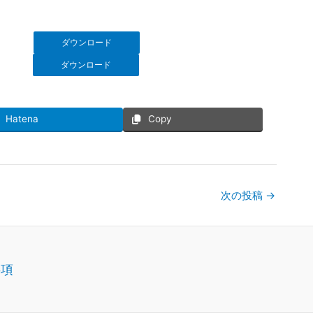
ダウンロード
ダウンロード
Hatena
Copy
次の投稿
→
事項