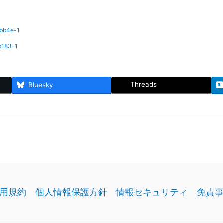
bb4e-1
b183-1
Threads
Bluesky
用規約
個人情報保護方針
情報セキュリティ
免責