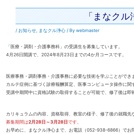
「まなクル浄
/
お知らせ
,
まなクル浄心
/ By
webmaster
「
医療・調剤・介護事務科」の受講生を募集しています。
4月26日開講で、2024年8月23日までの4か月コースです。
医療事務・調剤事務・介護事務に必要な技術を学ぶことができ
カルテ症例に基づく診療報酬算定、医事コンピュータ操作に関
受講中期間中に資格試験の取得することが可能で、修了後は即
カリキュラムの内容、資格取得、教室の様子、修了後の就職先
募集期間は
2月28日～3月28日
です。
お早めに、まなクル浄心まで、お電話（052-938-6866）で