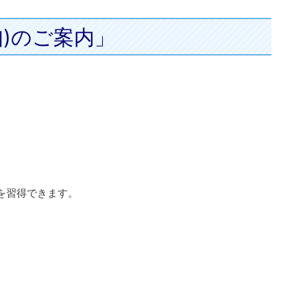
知)のご案内」
を習得できます。