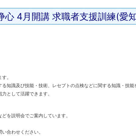
心 4月開講 求職者支援訓練(愛
ます。
する知識及び技能・技術、レセプトの点検などに関する知識・技能
戦力として活躍できます。
などを説明会でご案内しています。
お問い合わせください。