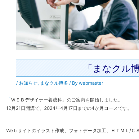
「まなクル博
/
お知らせ
,
まなクル博多
/ By
webmaster
「
ＷＥＢデザイナー養成科」のご案内を開始しました。
12月21日開講で、2024年4月17日までの4か月コースです。
Weｂサイトのイラスト作成、フォトデータ加工、ＨＴＭＬ/Ｃ