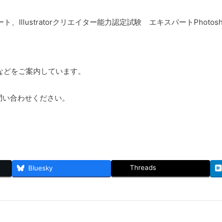
Illustratorクリエイター能力認定試験 エキスパートPho
などをご案内しています。
お問い合わせください。
Threads
Bluesky