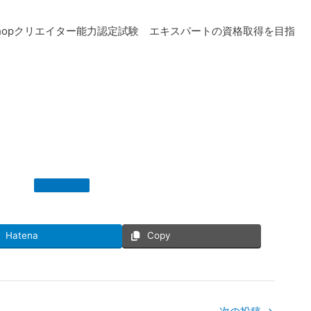
toshopクリエイター能力認定試験 エキスパートの資格取得を目指
Hatena
Copy