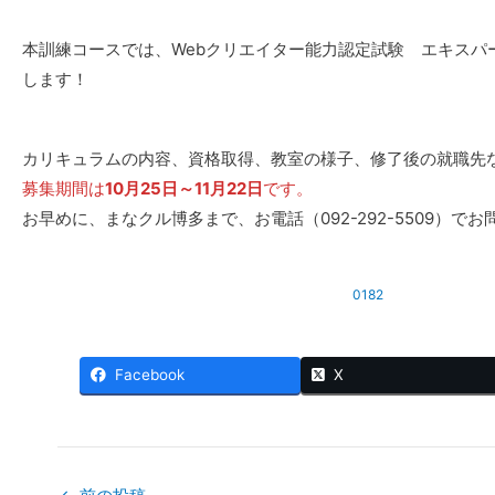
本訓練コースでは、Webクリエイター能力認定試験 エキスパート、
します！
カリキュラムの内容、資格取得、教室の様子、修了後の就職先
募集期間は
10月25日～11月22日
です。
お早めに、まなクル博多まで、お電話（092-292-5509）で
0182
Facebook
X