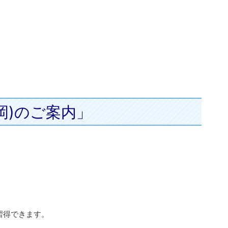
岡)のご案内」
習得できます。