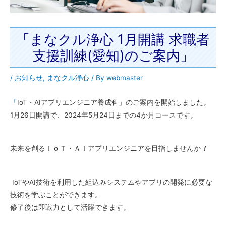
「まなクル浄心 1月開講 求職者
支援訓練(愛知)のご案内」
/
お知らせ
,
まなクル浄心
/ By
webmaster
「
IoT・AIアプリエンジニア養成科」のご案内を開始しました。
1月26日開講で、2024年5月24日までの4か月コースです。
未来を創るＩｏＴ・ＡＩアプリエンジニアを目指しませんか
！
IoTやAI技術を利用した組込みシステムやアプリの開発に必要な
技術を学ぶことができます。
修了後は即戦力として活躍できます。