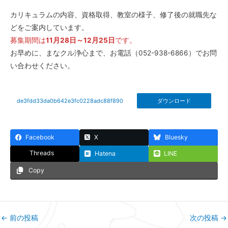
カリキュラムの内容、資格取得、教室の様子、修了後の就職先な
どをご案内しています。
募集期間は
11月28日～12月25日
です。
お早めに、まなクル浄心まで、お電話（052-938-6866）でお問
い合わせください。
de3fdd33da0b642e3fc0228adc88f890
ダウンロード
Facebook
X
Bluesky
Threads
Hatena
LINE
Copy
←
前の投稿
次の投稿
→