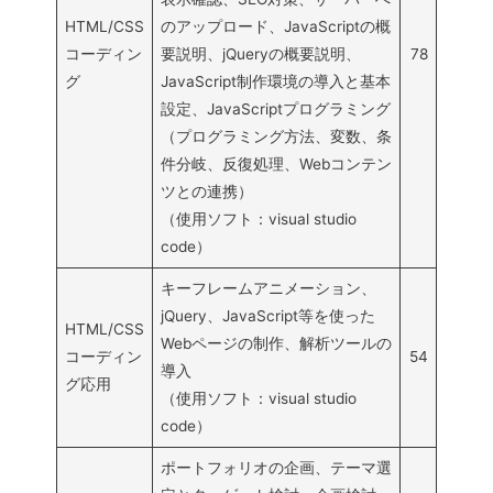
HTML/CSS
のアップロード、JavaScriptの概
コーディン
要説明、jQueryの概要説明、
78
グ
JavaScript制作環境の導入と基本
設定、JavaScriptプログラミング
（プログラミング方法、変数、条
件分岐、反復処理、Webコンテン
ツとの連携）
（使用ソフト：visual studio
code）
キーフレームアニメーション、
jQuery、JavaScript等を使った
HTML/CSS
Webページの制作、解析ツールの
コーディン
54
導入
グ応用
（使用ソフト：visual studio
code）
ポートフォリオの企画、テーマ選