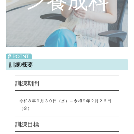
ン養成科
訓練概要
訓練期間
令和８年９月３０日（水）～令和９年２月２６日
（金）
訓練目標