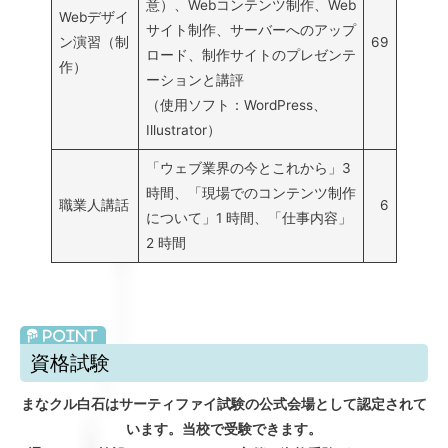
意）、Webコンテンツ制作、Web
Webデザイ
サイト制作、サーバーへのアップ
ン演習（制
69
ロード、制作サイトのプレゼンテ
作）
ーションと講評
（使用ソフト：WordPress、
Illustrator）
「ウェブ業界の今とこれから」3
時間、「現場でのコンテンツ制作
職業人講話
6
について」1 時間、「仕事内容」
2 時間
資格試験
まなクル白石はサーティファイ試験の公式会場として認定されて
います。当校で受験できます。