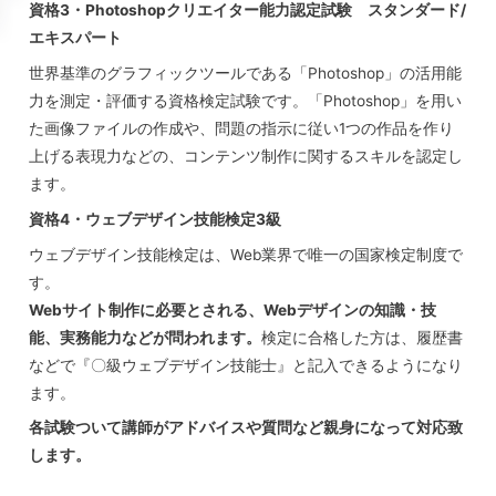
資格3・Photoshopクリエイター能力認定試験 スタンダード/
エキスパート
世界基準のグラフィックツールである「Photoshop」の活用能
力を測定・評価する資格検定試験です。「Photoshop」を用い
た画像ファイルの作成や、問題の指示に従い1つの作品を作り
上げる表現力などの、コンテンツ制作に関するスキルを認定し
ます。
資格4・ウェブデザイン技能検定3級
ウェブデザイン技能検定は、Web業界で唯一の国家検定制度で
す。
Web
サイト制作に必要とされる、Webデザインの知識・技
能、実務能力などが問われます。
検定に合格した方は、履歴書
などで『〇級ウェブデザイン技能士』と記入できるようになり
ます。
各試験ついて講師がアドバイスや質問など親身になって対応致
します。