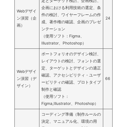
定とターゲット検討、企画検討、
企画における利用技術の選定、条
Webデザイ
件の検討、ワイヤーフレームの作
ン演習（企
24
成、著作権の確認、企画のプレゼ
画）
ンテーション
（使用ソフト：Figma、
Illustrator、Photoshop）
ポートフォリオのデザイン検討、
レイアウトの検討、フォントの選
定、ターゲットとデザインの適正
Webデザイ
確認、アクセシビリティ・ユーザ
ン演習（デ
66
ービリティの確認、プロトタイプ
ザイン）
制作と確認
（使用ソフト：
Figma,Illustrator、Photoshop）
コーディング準備（制作ルールの
決定、マニュアル化、環境の用