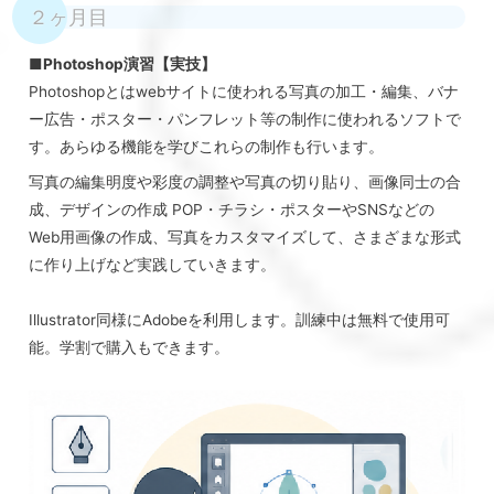
２ヶ月目
■Photoshop演習【実技】
Photoshopとはwebサイトに使われる写真の加工・編集、バナ
ー広告・ポスター・パンフレット等の制作に使われるソフトで
す。あらゆる機能を学びこれらの制作も行います。
写真の編集明度や彩度の調整や写真の切り貼り、画像同士の合
成、デザインの作成 POP・チラシ・ポスターやSNSなどの
Web用画像の作成、写真をカスタマイズして、さまざまな形式
に作り上げなど実践していきます。
Illustrator同様にAdobeを利用します。訓練中は無料で使用可
能。学割で購入もできます。