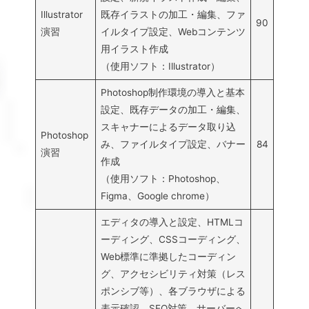
Illustrator
既存イラストの加工・編集、ファ
90
演習
イルタイプ設定、Webコンテンツ
用イラスト作成
（使用ソフト：Illustrator）
Photoshop制作環境の導入と基本
設定、既存データの加工・編集、
スキャナーによるデータ取り込
Photoshop
み、ファイルタイプ設定、バナー
84
演習
作成
（使用ソフト：Photoshop、
Figma、Google chrome）
エディタの導入と設定、HTMLコ
ーディング、CSSコーディング、
Web標準に準拠したコーディン
グ、アクセシビリティ対策（レス
ポンシブ等）、各ブラウザによる
表示確認、SEO対策、サーバーへ