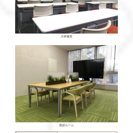
大研修室
面談ルーム