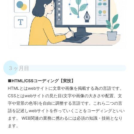
３ヶ月目
■HTML/CSSコーディング【実技】
HTMLとはwebサイトに文章や画像を掲載する為の言語です。
CSSとはwebサイトの見た目(文字や画像の大きさや配置、文
字や背景の色等)を自由に調整する言語です。これら二つの言
語を記述しwebサイトを作っていくことをコーディングといい
ます。 WEB関連の業務に携わるには必須の知識・技術となり
ます。