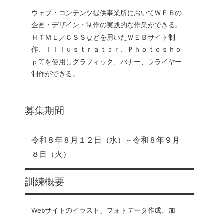
ウェブ・コンテンツ提供事業所においてＷＥＢの
企画・デザイン・制作の実践的な作業ができる。
ＨＴＭＬ／ＣＳＳなどを用いたＷＥＢサイト制
作、Ｉｌｌｕｓｔｒａｔｏｒ、Ｐｈｏｔｏｓｈｏ
ｐ等を使用しグラフィック、バナー、フライヤー
制作ができる。
募集期間
令和８年８月１２日（水）～令和８年９月
８日（火）
訓練概要
Webサイトのイラスト、フォトデータ作成、加