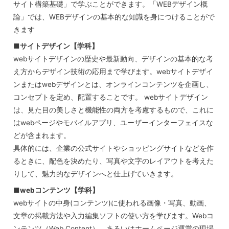
サイト構築基礎」で学ぶことができます。「WEBデザイン概
論」では、WEBデザインの基本的な知識を身につけることがで
きます
■サイトデザイン【学科】
webサイトデザインの歴史や最新動向、デザインの基本的な考
え方からデザイン技術の応用まで学びます。webサイトデザイ
ンまたはwebデザインとは、オンラインコンテンツを企画し、
コンセプトを定め、配置することです。 webサイトデザイン
は、見た目の美しさと機能性の両方を考慮するもので、これに
はwebページやモバイルアプリ、ユーザーインターフェイスな
どが含まれます。
具体的には、企業の公式サイトやショッピングサイトなどを作
るときに、配色を決めたり、写真や文字のレイアウトを考えた
りして、魅力的なデザインへと仕上げていきます。
■webコンテンツ【学科】
webサイトの中身(コンテンツ)に使われる画像・写真、動画、
文章の掲載方法や入力編集ソフトの使い方を学びます。Webコ
ンテンツ（Web Content）、あるいはホームページ運営の現場