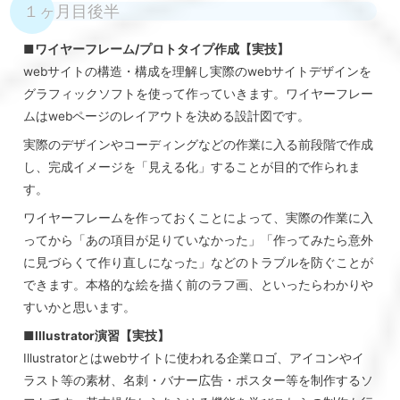
１ヶ月目後半
■ワイヤーフレーム/プロトタイプ作成【実技】
webサイトの構造・構成を理解し実際のwebサイトデザインを
グラフィックソフトを使って作っていきます。ワイヤーフレー
ムはwebページのレイアウトを決める設計図です。
実際のデザインやコーディングなどの作業に入る前段階で作成
し、完成イメージを「見える化」することが目的で作られま
す。
ワイヤーフレームを作っておくことによって、実際の作業に入
ってから「あの項目が足りていなかった」「作ってみたら意外
に見づらくて作り直しになった」などのトラブルを防ぐことが
できます。本格的な絵を描く前のラフ画、といったらわかりや
すいかと思います。
■Illustrator演習【実技】
Illustratorとはwebサイトに使われる企業ロゴ、アイコンやイ
ラスト等の素材、名刺・バナー広告・ポスター等を制作するソ