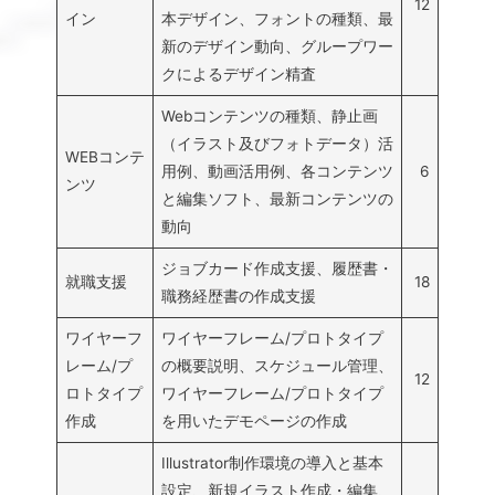
12
イン
本デザイン、フォントの種類、最
新のデザイン動向、グループワー
クによるデザイン精査
Webコンテンツの種類、静止画
（イラスト及びフォトデータ）活
WEBコンテ
用例、動画活用例、各コンテンツ
6
ンツ
と編集ソフト、最新コンテンツの
動向
ジョブカード作成支援、履歴書・
就職支援
18
職務経歴書の作成支援
ワイヤーフ
ワイヤーフレーム/プロトタイプ
レーム/プ
の概要説明、スケジュール管理、
12
ロトタイプ
ワイヤーフレーム/プロトタイプ
作成
を用いたデモページの作成
Illustrator制作環境の導入と基本
設定、新規イラスト作成・編集、