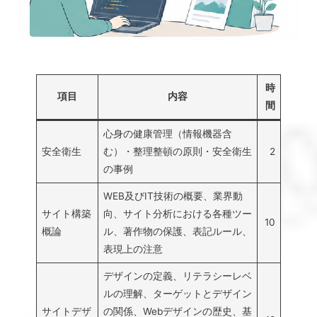
時
項目
内容
間
心身の健康管理（情報機器含
安全衛生
む）・整理整頓の原則・安全衛生
2
の事例
WEB及びIT技術の概要、業界動
サイト構築
向、サイト分析における各種ツー
10
概論
ル、著作物の保護、表記ルール、
表現上の注意
デザインの定義、リテラシーレベ
ルの理解、ターゲットとデザイン
サイトデザ
の関係、Webデザインの歴史、基