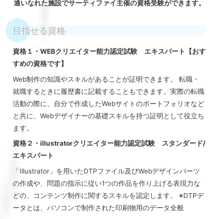
通いなれた施設でサーティファイ主催の資格受験ができます。
目指せる資格
資格１・WEBクリエイター能力認定試験 エキスパート【おす
すめの資格です】
Web制作の知識やスキルがあることが証明できます。 転職・
就職するときに履歴書に記載することもできます。実際の転職
活動の際に、自分で作成したWebサイトのポートフォリオなど
と共に、Webデザイナーの基礎スキルを持つ証明として役立ち
ます。
資格２・illustratorクリエイター能力認定試験 スタンダード/
エキスパート
「Illustrator」を用いたDTPファイル及びWebデザインパーツ
の作成や、問題の指示に従い1つの作品を作り上げる表現力な
どの、コンテンツ制作に関するスキルを認定します。 ※DTPデ
ータとは、パソコンで制作された印刷物用のデータ全般